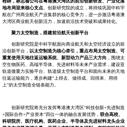
程碑，标志着公司在粤港澳大湾区的前沿创新研发、产业化落
地布局迎来核心支点
。创新研究院的成立，将持续巩固中科宇
航在广州商业航天产业集群的核心竞争力，进一步激活粤港澳
大湾区商业航天创新活力，加速前沿技术突破和成果转化。
聚力太空制造，搭建前沿航天创新平台
创新研究院是中科宇航面向商业航天和太空经济设立的前
沿创新平台，
以太空制造为核心牵引，重点布局太空制造、可
重复使用天地往返运输系统、新型动力产品三大方向
，围绕太
空生物医药、高端半导体、先进材料等未来产业需求，建设亚
轨道微重力实验平台、轨道级太空制造平台和面向未来的天地
往返运输能力，逐步构建“上得去、做得成、回得来、用得
上”的太空制造全链条能力。
创新研究院将充分发挥粤港澳大湾区“科技创新+先进制造
+国际合作+产业资本”四位一体的融合发展优势，
联合高校、
科研院所、医疗机构、医药企业、半导体及先进材料龙头企业