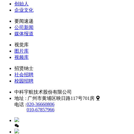
创始人
企业文化
要闻速递
公司新闻
媒体报道
视觉库
图片库
视频库
招贤纳士
社会招聘
校园招聘
中科宇航技术股份有限公司
地址 :
广州市黄埔区映日路117号701房
020-36660806
电话 :
010-67857966