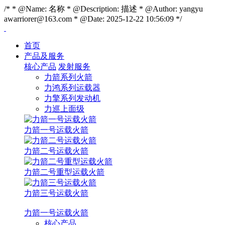
/* * @Name: 名称 * @Description: 描述 * @Author: yangyu
awarriorer@163.com * @Date: 2025-12-22 10:56:09 */
首页
产品及服务
核心产品
发射服务
力箭系列火箭
力鸿系列运载器
力擎系列发动机
力巡上面级
力箭一号运载火箭
力箭二号运载火箭
力箭二号重型运载火箭
力箭三号运载火箭
力箭一号运载火箭
核心产品