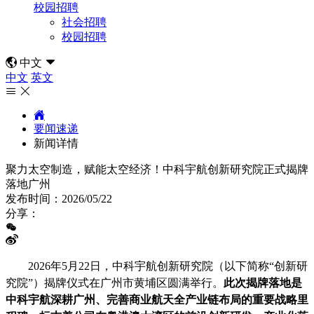
校园招聘
社会招聘
校园招聘

中文

中文
英文



要闻速递
新闻详情
聚力太空制造，赋能太空经济！中科宇航创新研究院正式揭牌
落地广州
发布时间：
2026/05/22
分享：
2026年5月22日，中科宇航创新研究院（以下简称“创新研
究院”）揭牌仪式在广州市黄埔区圆满举行。
此次揭牌落地是
中科宇航深耕广州、完善商业航天全产业链布局的重要战略里