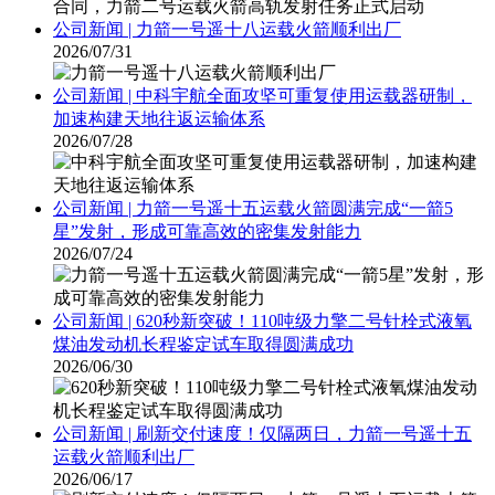
公司新闻 | 力箭一号遥十八运载火箭顺利出厂
2026/07/31
公司新闻 | 中科宇航全面攻坚可重复使用运载器研制，
加速构建天地往返运输体系
2026/07/28
公司新闻 | 力箭一号遥十五运载火箭圆满完成“一箭5
星”发射，形成可靠高效的密集发射能力
2026/07/24
公司新闻 | 620秒新突破！110吨级力擎二号针栓式液氧
煤油发动机长程鉴定试车取得圆满成功
2026/06/30
公司新闻 | 刷新交付速度！仅隔两日，力箭一号遥十五
运载火箭顺利出厂
2026/06/17