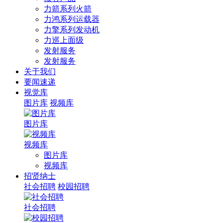
力箭系列火箭
力鸿系列运载器
力擎系列发动机
力巡上面级
发射服务
发射服务
关于我们
要闻速递
视觉库
图片库
视频库
图片库
视频库
图片库
视频库
招贤纳士
社会招聘
校园招聘
社会招聘