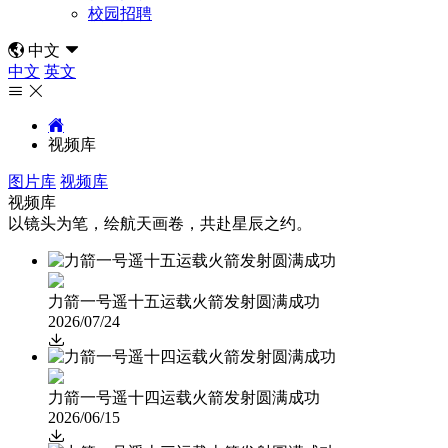
校园招聘

中文

中文
英文



视频库
图片库
视频库
视频库
以镜头为笔，绘航天画卷，共赴星辰之约。
力箭一号遥十五运载火箭发射圆满成功
2026/07/24

力箭一号遥十四运载火箭发射圆满成功
2026/06/15
