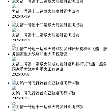
力箭一号遥十三运载火箭发射圆满成功
2026/05/19

力箭一号遥十二运载火箭发射圆满成功
2026/04/14

力箭二号遥一运载火箭成功发射轻舟初样试飞船，服务
国家重大战略和重大工程建设
2026/03/31

力鸿一号飞行器首次亚轨道飞行试验
2026/01/17
