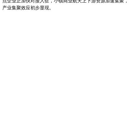
点企业正加快对接入驻，小镇商业航天上下游资源加速集聚，
产业集聚效应初步显现。