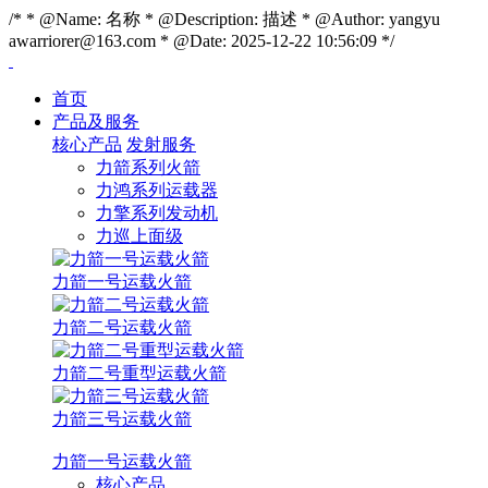
/* * @Name: 名称 * @Description: 描述 * @Author: yangyu
awarriorer@163.com * @Date: 2025-12-22 10:56:09 */
首页
产品及服务
核心产品
发射服务
力箭系列火箭
力鸿系列运载器
力擎系列发动机
力巡上面级
力箭一号运载火箭
力箭二号运载火箭
力箭二号重型运载火箭
力箭三号运载火箭
力箭一号运载火箭
核心产品