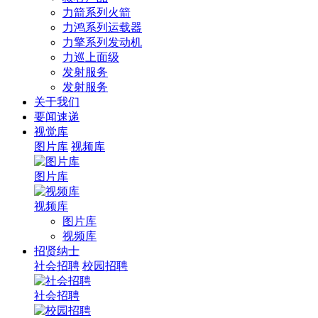
力箭系列火箭
力鸿系列运载器
力擎系列发动机
力巡上面级
发射服务
发射服务
关于我们
要闻速递
视觉库
图片库
视频库
图片库
视频库
图片库
视频库
招贤纳士
社会招聘
校园招聘
社会招聘