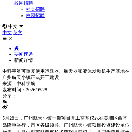
校园招聘
社会招聘
校园招聘

中文

中文
英文



要闻速递
新闻详情
中科宇航可重复使用运载器、航天器和液体发动机生产基地在
广州航天小镇正式开工建设
来源：
中科宇航
发布时间：
2026/05/28
分享：
5月28日，广州航天小镇一期项目开工奠基仪式在黄埔区西基
岛隆重举行，市区各级领导、广州航天小镇项目投资建设单位