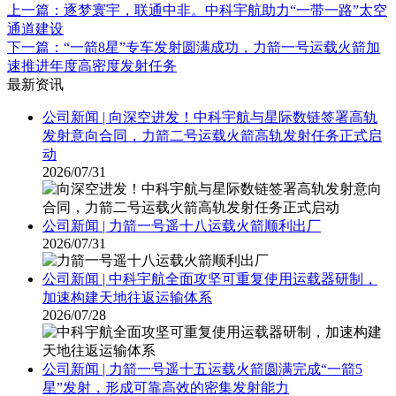
上一篇：逐梦寰宇，联通中非。中科宇航助力“一带一路”太空
通道建设
下一篇：“一箭8星”专车发射圆满成功，力箭一号运载火箭加
速推进年度高密度发射任务
最新资讯
公司新闻 | 向深空进发！中科宇航与星际数链签署高轨
发射意向合同，力箭二号运载火箭高轨发射任务正式启
动
2026/07/31
公司新闻 | 力箭一号遥十八运载火箭顺利出厂
2026/07/31
公司新闻 | 中科宇航全面攻坚可重复使用运载器研制，
加速构建天地往返运输体系
2026/07/28
公司新闻 | 力箭一号遥十五运载火箭圆满完成“一箭5
星”发射，形成可靠高效的密集发射能力